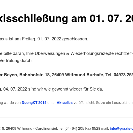
xisschließung am 01. 07. 
xis ist am Freitag, 01. 07. 2022 geschlossen.
 bitte daran, Ihre Überweisungen & Wiederholungsrezepte rechtzeiti
 Vertretung durch:
Dr Beyen, Bahnhofstr. 18, 26409 Wittmund Burhafe, Tel. 04973 25
 04. 07. 2022 sind wir wie gewohnt wieder für Sie da.
rag wurde von
DuongKT-2015
unter
Aktuelles
veröffentlicht. Setze ein Lesezeichen
. 8, 26409 Wittmund - Carolinensiel, Tel (04464) 205 Fax 8528 mail:
info@praxis-