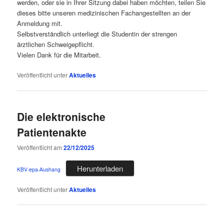
werden, oder sie in Ihrer Sitzung dabei haben möchten, teilen Sie
dieses bitte unseren medizinischen Fachangestellten an der
Anmeldung mit.
Selbstverständlich unterliegt die Studentin der strengen
ärztlichen Schweigepflicht.
Vielen Dank für die Mitarbeit.
Veröffentlicht unter
Aktuelles
Die elektronische
Patientenakte
Veröffentlicht am
22/12/2025
Herunterladen
KBV-epa-Aushang
Veröffentlicht unter
Aktuelles