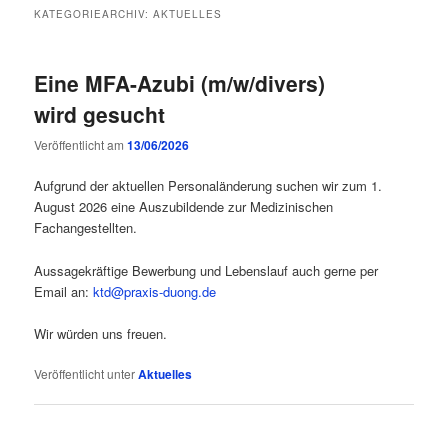
Inhalt
Inhalt
KATEGORIEARCHIV:
AKTUELLES
springen
springen
Eine MFA-Azubi (m/w/divers)
wird gesucht
Veröffentlicht am
13/06/2026
Aufgrund der aktuellen Personaländerung suchen wir zum 1.
August 2026 eine Auszubildende zur Medizinischen
Fachangestellten.
Aussagekräftige Bewerbung und Lebenslauf auch gerne per
Email an:
ktd@praxis-duong.de
Wir würden uns freuen.
Veröffentlicht unter
Aktuelles