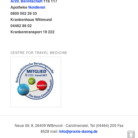
Ärztl. Bereitschaft
116 117
Apotheke
Notdienst
0800 002 28 33
Krankenhaus Wittmund
04462 86 02
Krankentransport 19 222
CENTRE FOR TRAVEL MEDICINE
Neue Str. 8, 26409 Wittmund - Carolinensiel, Tel (04464) 205 Fax
8528 mail:
info@praxis-duong.de