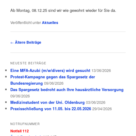
Ab Montag, 08.12.25 sind wir wie gewohnt wieder für Sie da.
Veröffentlicht unter
Aktuelles
Beitragsnavigation
←
Ältere Beiträge
NEUESTE BEITRÄGE
Eine MFA-Azubi (m/w/divers) wird gesucht
13/06/2026
Protest-Kampagne gegen das Spargesetz der
Bundesregierung
09/06/2026
Das Spargesetz bedroht auch Ihre hausärztliche Versorgung
09/06/2026
Medizinstudent von der Uni. Oldenburg
03/06/2026
Praxisschließung von 11.05. bis 22.05.2026
29/04/2026
NOTRUFNUMMER
Notfall 112