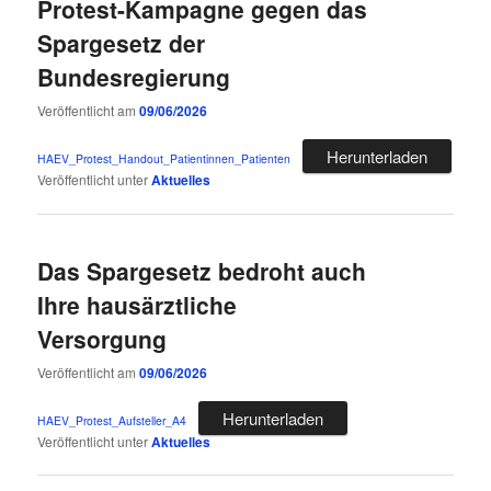
Protest-Kampagne gegen das
Spargesetz der
Bundesregierung
Veröffentlicht am
09/06/2026
Herunterladen
HAEV_Protest_Handout_Patientinnen_Patienten
Veröffentlicht unter
Aktuelles
Das Spargesetz bedroht auch
Ihre hausärztliche
Versorgung
Veröffentlicht am
09/06/2026
Herunterladen
HAEV_Protest_Aufsteller_A4
Veröffentlicht unter
Aktuelles