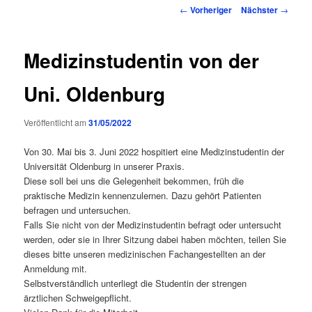
Inhalt
Beitragsnavigation
←
Vorheriger
Nächster
→
springen
Medizinstudentin von der
Uni. Oldenburg
Veröffentlicht am
31/05/2022
Von 30. Mai bis 3. Juni 2022 hospitiert eine Medizinstudentin der
Universität Oldenburg in unserer Praxis.
Diese soll bei uns die Gelegenheit bekommen, früh die
praktische Medizin kennenzulernen. Dazu gehört Patienten
befragen und untersuchen.
Falls Sie nicht von der Medizinstudentin befragt oder untersucht
werden, oder sie in Ihrer Sitzung dabei haben möchten, teilen Sie
dieses bitte unseren medizinischen Fachangestellten an der
Anmeldung mit.
Selbstverständlich unterliegt die Studentin der strengen
ärztlichen Schweigepflicht.