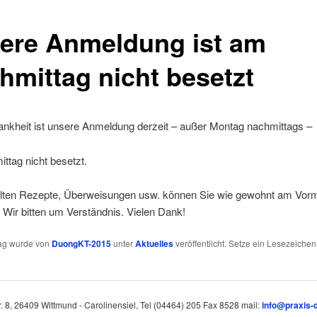
ere Anmeldung ist am
hmittag nicht besetzt
nkheit ist unsere Anmeldung derzeit – außer Montag nachmittags –
ttag nicht besetzt.
ellten Rezepte, Überweisungen usw. können Sie wie gewohnt am Vorm
 Wir bitten um Verständnis. Vielen Dank!
rag wurde von
DuongKT-2015
unter
Aktuelles
veröffentlicht. Setze ein Lesezeichen
. 8, 26409 Wittmund - Carolinensiel, Tel (04464) 205 Fax 8528 mail:
info@praxis-