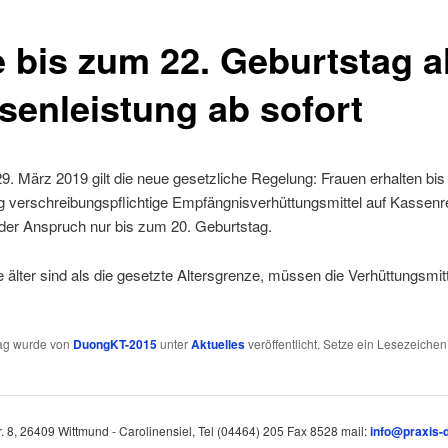
e bis zum 22. Geburtstag a
senleistung ab sofort
9. März 2019 gilt die neue gesetzliche Regelung: Frauen erhalten bi
 verschreibungspflichtige Empfängnisverhüttungsmittel auf Kassenr
 der Anspruch nur bis zum 20. Geburtstag.
e älter sind als die gesetzte Altersgrenze, müssen die Verhüttungsmitt
rag wurde von
DuongKT-2015
unter
Aktuelles
veröffentlicht. Setze ein Lesezeichen
. 8, 26409 Wittmund - Carolinensiel, Tel (04464) 205 Fax 8528 mail:
info@praxis-