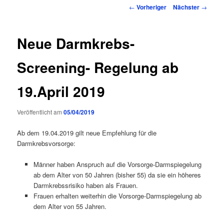
Inhalt
Beitragsnavigation
←
Vorheriger
Nächster
→
springen
Neue Darmkrebs-
Screening- Regelung ab
19.April 2019
Veröffentlicht am
05/04/2019
Ab dem 19.04.2019 gilt neue Empfehlung für die
Darmkrebsvorsorge:
Männer haben Anspruch auf die Vorsorge-Darmspiegelung
ab dem Alter von 50 Jahren (bisher 55) da sie ein höheres
Darmkrebssrisiko haben als Frauen.
Frauen erhalten weiterhin die Vorsorge-Darmspiegelung ab
dem Alter von 55 Jahren.