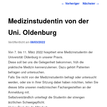
Inhalt
Beitragsnavigation
←
Vorheriger
Nächster
→
springen
Medizinstudentin von der
Uni. Oldenburg
Veröffentlicht am
08/03/2022
Von 7. bis 11. März 2022 hospitiert eine Medizinstudentin der
Universität Oldenburg in unserer Praxis.
Diese soll bei uns die Gelegenheit bekommen, früh die
praktische Medizin kennenzulernen. Dazu gehört Patienten
befragen und untersuchen.
Falls Sie nicht von der Medizinstudentin befragt oder untersucht
werden, oder sie in Ihrer Sitzung dabei haben möchten, teilen Sie
dieses bitte unseren medizinischen Fachangestellten an der
Anmeldung mit.
Selbstverständlich unterliegt die Studentin der strengen
ärztlichen Schweigepflicht.