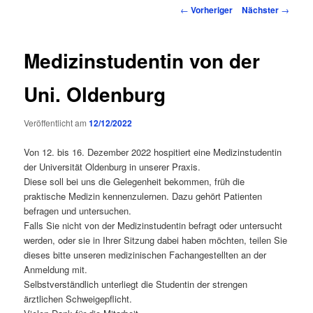
Inhalt
Beitragsnavigation
←
Vorheriger
Nächster
→
springen
Medizinstudentin von der
Uni. Oldenburg
Veröffentlicht am
12/12/2022
Von 12. bis 16. Dezember 2022 hospitiert eine Medizinstudentin
der Universität Oldenburg in unserer Praxis.
Diese soll bei uns die Gelegenheit bekommen, früh die
praktische Medizin kennenzulernen. Dazu gehört Patienten
befragen und untersuchen.
Falls Sie nicht von der Medizinstudentin befragt oder untersucht
werden, oder sie in Ihrer Sitzung dabei haben möchten, teilen Sie
dieses bitte unseren medizinischen Fachangestellten an der
Anmeldung mit.
Selbstverständlich unterliegt die Studentin der strengen
ärztlichen Schweigepflicht.